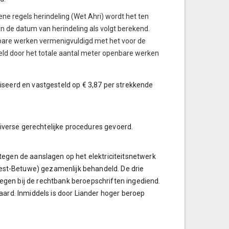
ne regels herindeling (Wet Ahri) wordt het ten
n de datum van herindeling als volgt berekend.
bare werken vermenigvuldigd met het voor de
eld door het totale aantal meter openbare werken
iseerd en vastgesteld op € 3,87 per strekkende
verse gerechtelijke procedures gevoerd.
tegen de aanslagen op het elektriciteitsnetwerk
st-Betuwe) gezamenlijk behandeld. De drie
gen bij de rechtbank beroepschriften ingediend.
aard. Inmiddels is door Liander hoger beroep