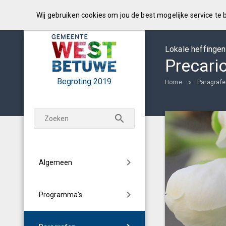
Wij gebruiken cookies om jou de best mogelijke service te
Lokale heffingen
Precari
Begroting
2019
Home
Paragraf
Algemeen
Programma's