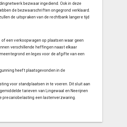
idingnetwerk bezwaar ingediend. Ook in deze
ebben de bezwaarschriften ongegrond verklaard.
ullen de uitspraken van de rechtbank langere tijd
 of een verkoopwagen op plaatsen waar geen
nnen verschillende heffingen naast elkaar
emeentegrond en leges voor de afgifte van een
gunning heeft plaatsgevonden in de
ing voor standplaatsen in te voeren. Dit sluit aan
en gemiddelde tarieven van Lingewaal en Neerijnen
 precariobelasting een lastenverzwaring.