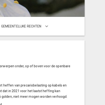
GEMEENTELIJKE RECHTEN
oorwerpen onder, op of boven voor de openbare
et heffen van precariobelasting op kabels en
nt dat in 2021 voor het laatst heffing kan
2016 golden, niet meer mogen worden verhoogd.
d.