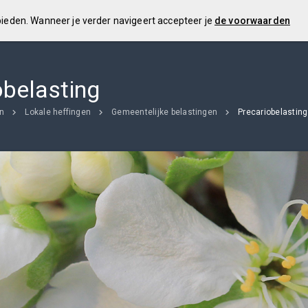
 bieden. Wanneer je verder navigeert accepteer je
de voorwaarden
obelasting
en
Lokale heffingen
Gemeentelijke belastingen
Precariobelasting