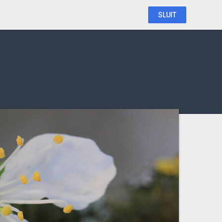
SLUIT