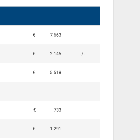
€ 7.663
€ 2.145
-/-
€ 5.518
€ 733
€ 1.291