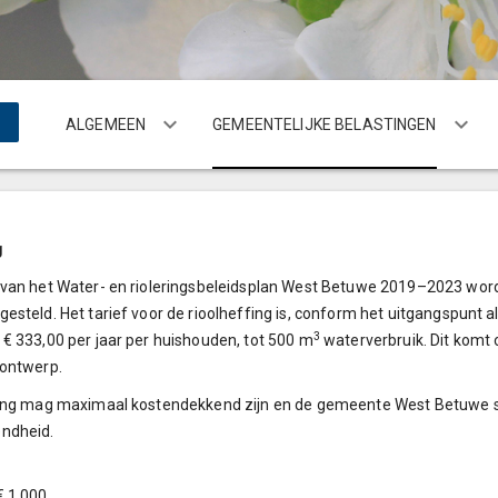
ALGEMEEN
GEMEENTELIJKE BELASTINGEN
g
 van het Water- en rioleringsbeleidsplan West Betuwe 2019–2023 wo
esteld. Het tarief voor de rioolheffing is, conform het uitgangspunt 
3
€ 333,00 per jaar per huishouden, tot 500 m
waterverbruik. Dit komt 
sontwerp.
fing mag maximaal kostendekkend zijn en de gemeente West Betuwe s
ndheid.
€ 1.000