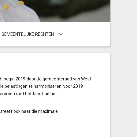
GEMEENTELIJKE RECHTEN
rdt begin 2019 door de gemeenteraad van West
alle belastingen te harmoniseren, voor 2019
overeen met het tarief uit het
treeft ook naar die maximale