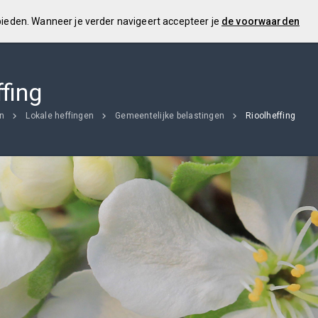
 bieden. Wanneer je verder navigeert accepteer je
de voorwaarden
fing
en
Lokale heffingen
Gemeentelijke belastingen
Rioolheffing