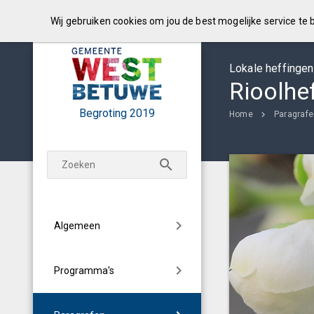
Wij gebruiken cookies om jou de best mogelijke service te
Lokale heffingen
Rioolhef
Begroting
2019
Home
Paragraf
Algemeen
Programma's