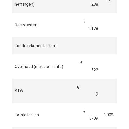
-/-
heffingen)
238
€
Netto lasten
1.178
Toe te rekenen lasten:
€
Overhead (inclusief rente)
522
€
BTW
9
€
Totale lasten
100%
1.709