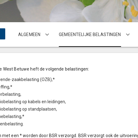
ALGEMEEN
GEMEENTELIJKE BELASTINGEN
 West Betuwe heft de volgende belastingen:
rende-zaakbelasting (OZB),*
ffing,*
rbelasting,
iobelasting op kabels en leidingen,
iobelasting op standplaatsen,
ebelasting,*
tenbelasting.
n met een * worden door BSR verzorgd. BSR verzorgt ook de uitvoeri