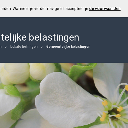
 bieden. Wanneer je verder navigeert accepteer je
de voorwaarden
elijke belastingen
en
Lokale heffingen
Gemeentelijke belastingen