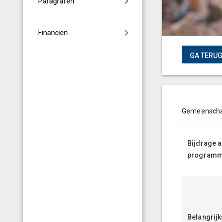
Paragrafen
Financiën
Gemeenschap
Bijdrage 
program
Belangrijk