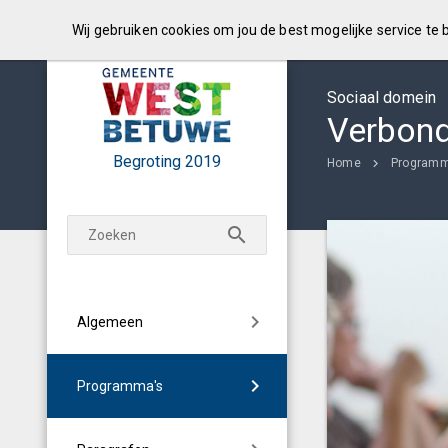
Wij gebruiken cookies om jou de best mogelijke service te
Sociaal domein
Verbond
Begroting
2019
Home
Programm
Algemeen
Programma's