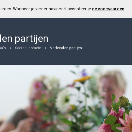
 bieden. Wanneer je verder navigeert accepteer je
de voorwaarden
en partijen
a's
Sociaal domein
Verbonden partijen