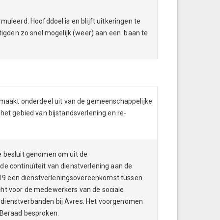
muleerd. Hoofddoel is en blijft uitkeringen te
htigden zo snel mogelijk (weer) aan een baan te
aakt onderdeel uit van de gemeenschappelijke
 het gebied van bijstandsverlening en re-
e besluit genomen om uit de
de continuïteit van dienstverlening aan de
19 een dienstverleningsovereenkomst tussen
cht voor de medewerkers van de sociale
 dienstverbanden bij Avres. Het voorgenomen
e Beraad besproken.