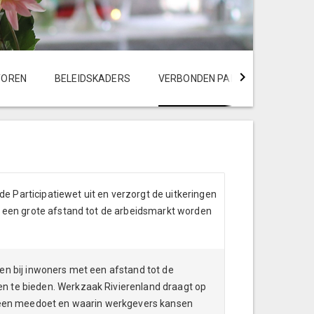
TOREN
BELEIDSKADERS
VERBONDEN PARTIJEN
FINA
 Participatiewet uit en verzorgt de uitkeringen
t een grote afstand tot de arbeidsmarkt worden
en bij inwoners met een afstand tot de
n te bieden. Werkzaak Rivierenland draagt op
ereen meedoet en waarin werkgevers kansen