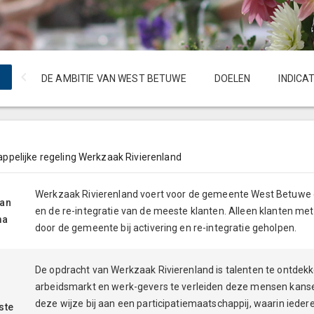
DE AMBITIE VAN WEST BETUWE
DOELEN
INDICA
pelijke regeling Werkzaak Rivierenland
Werkzaak Rivierenland voert voor de gemeente West Betuwe de
aan
en de re-integratie van de meeste klanten. Alleen klanten me
ma
door de gemeente bij activering en re-integratie geholpen.
De opdracht van Werkzaak Rivierenland is talenten te ontdekk
arbeidsmarkt en werk-gevers te verleiden deze mensen kanse
deze wijze bij aan een participatiemaatschappij, waarin ied
ste