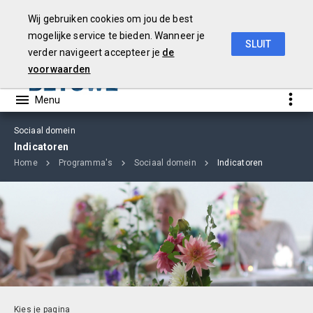
Wij gebruiken cookies om jou de best
mogelijke service te bieden. Wanneer je
SLUIT
verder navigeert accepteer je
de
Begroting
2019
voorwaarden
Sociaal domein
Indicatoren
Home
Programma's
Sociaal domein
Indicatoren