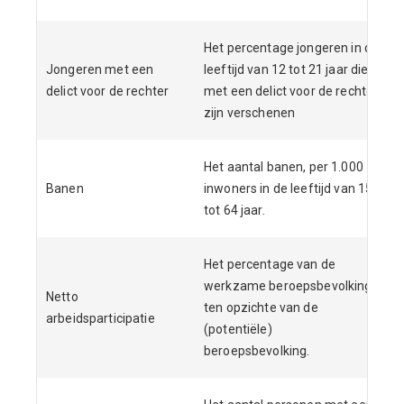
Het percentage jongeren in de
Jongeren met een
leeftijd van 12 tot 21 jaar die
delict voor de rechter
met een delict voor de rechter
zijn verschenen
Het aantal banen, per 1.000
Banen
inwoners in de leeftijd van 15
tot 64 jaar.
Het percentage van de
werkzame beroepsbevolking
Netto
ten opzichte van de
arbeidsparticipatie
(potentiële)
beroepsbevolking.