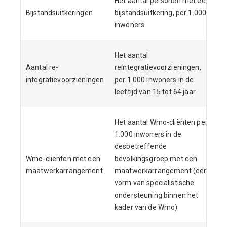
Het aantal personen met een
Bijstandsuitkeringen
bijstandsuitkering, per 1.000
inwoners.
Het aantal
Aantal re-
reintegratievoorzieningen,
integratievoorzieningen
per 1.000 inwoners in de
leeftijd van 15 tot 64 jaar
Het aantal Wmo-cliënten per
1.000 inwoners in de
desbetreffende
Wmo-cliënten met een
bevolkingsgroep met een
maatwerkarrangement
maatwerkarrangement (een
vorm van specialistische
ondersteuning binnen het
kader van de Wmo)