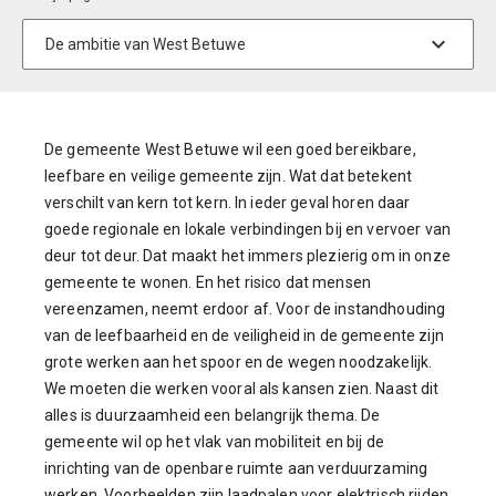
De gemeente West Betuwe wil een goed bereikbare,
leefbare en veilige gemeente zijn. Wat dat betekent
verschilt van kern tot kern. In ieder geval horen daar
goede regionale en lokale verbindingen bij en vervoer van
deur tot deur. Dat maakt het immers plezierig om in onze
gemeente te wonen. En het risico dat mensen
vereenzamen, neemt erdoor af. Voor de instandhouding
van de leefbaarheid en de veiligheid in de gemeente zijn
grote werken aan het spoor en de wegen noodzakelijk.
We moeten die werken vooral als kansen zien. Naast dit
alles is duurzaamheid een belangrijk thema. De
gemeente wil op het vlak van mobiliteit en bij de
inrichting van de openbare ruimte aan verduurzaming
werken. Voorbeelden zijn laadpalen voor elektrisch rijden