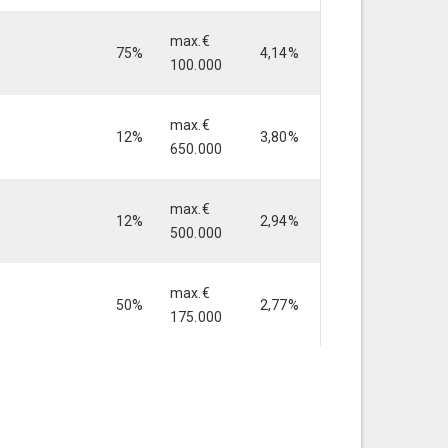
max.€
75%
4,14%
100.000
max.€
12%
3,80%
650.000
max.€
12%
2,94%
500.000
max.€
50%
2,77%
175.000