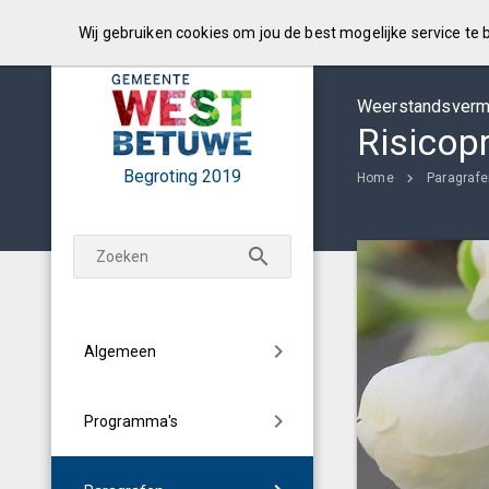
Wij gebruiken cookies om jou de best mogelijke service te
Weerstandsvermo
Risicopr
Begroting
2019
Home
Paragraf
Algemeen
Programma's