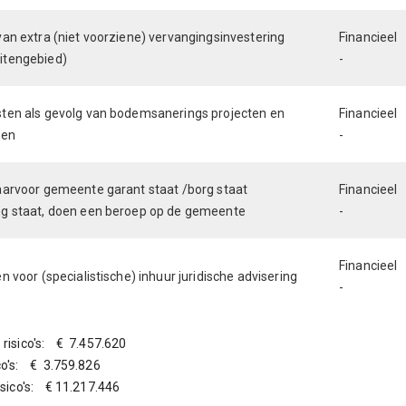
van extra (niet voorziene) vervangingsinvestering
Financieel
itengebied)
-
ten als gevolg van bodemsanerings projecten en
Financieel
sen
-
aarvoor gemeente garant staat /borg staat
Financieel
g staat, doen een beroep op de gemeente
-
Financieel
n voor (specialistische) inhuur juridische advisering
-
 risico's: € 7.457.620
co's: € 3.759.826
risico's: € 11.217.446