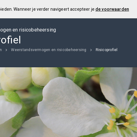
 bieden. Wanneer je verder navigeert accepteer je
de voorwaarden
gen en risicobeheersing
ofiel
en
Weerstandsvermogen en risicobeheersing
Risicoprofiel