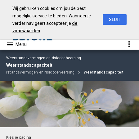
Wij gebruiken cookies om jou de best
mogelijke service te bieden. Wanneer je
SLUIT
verder navigeert accepteer je
de
Begroting
2019
voorwaarden
Weerstandsvermogen en risicobeheersing
Weerstandscapaciteit
Weerstandsvermogen en risicobeheersing
Weerstandscapaciteit