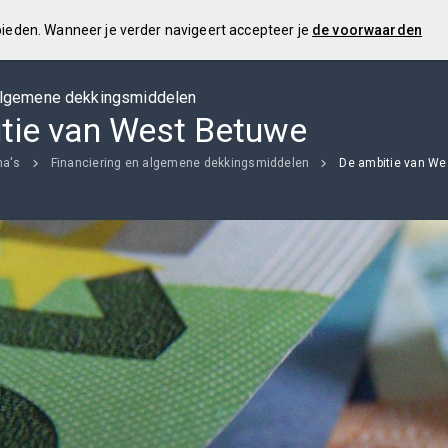
 bieden. Wanneer je verder navigeert accepteer je
de voorwaarden
 algemene dekkingsmiddelen
tie van West Betuwe
a's
Financiering en algemene dekkingsmiddelen
De ambitie van We