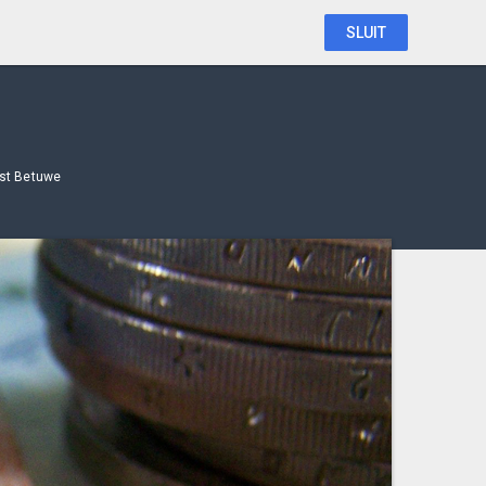
SLUIT
st Betuwe