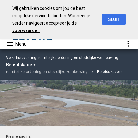
Wij gebruiken cookies om jou de best
mogelijke service te bieden. Wanneer je
SLUIT
verder navigeert accepteer je
de
Begroting
2019
voorwaarden
Volkshuisvesting, ruimtelijke ordening en stedelijke vernieuwing
Beleidskaders
ng, ruimtelijke ordening en stedelijke vernieuwing
Beleidskaders