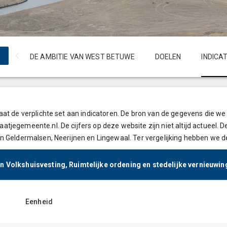
DE AMBITIE VAN WEST BETUWE
DOELEN
INDICA
aat de verplichte set aan indicatoren. De bron van de gegevens die 
tjegemeente.nl. De cijfers op deze website zijn niet altijd actueel.
n Geldermalsen, Neerijnen en Lingewaal. Ter vergelijking hebben we 
n Volkshuisvesting, Ruimtelijke ordening en stedelijke vernieuwin
Eenheid