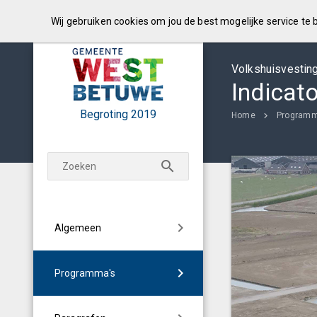
Wij gebruiken cookies om jou de best mogelijke service te
Volkshuisvesting
Indicat
Begroting
2019
Home
Programm
Algemeen
Programma's