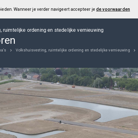
 bieden. Wanneer je verder navigeert accepteer je
de voorwaarden
, ruimtelijke ordening en stedelijke vernieuwing
oren
a's
Volkshuisvesting, ruimtelijke ordening en stedelijke vernieuwing