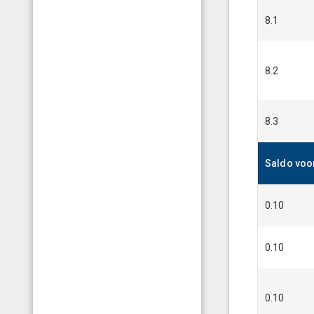
8.1
8.2
8.3
Saldo vo
0.10
0.10
0.10