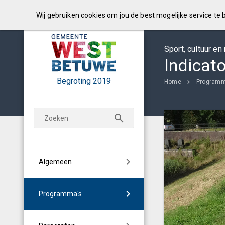
Wij gebruiken cookies om jou de best mogelijke service te
Sport, cultuur en
Indicat
Begroting
2019
Home
Programm
Algemeen
Programma's