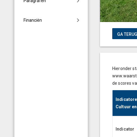
Paragrafen
Financiën
Hieronder st
www.waarstaa
de scores va
Indicatore
Cultuur en
Indicator