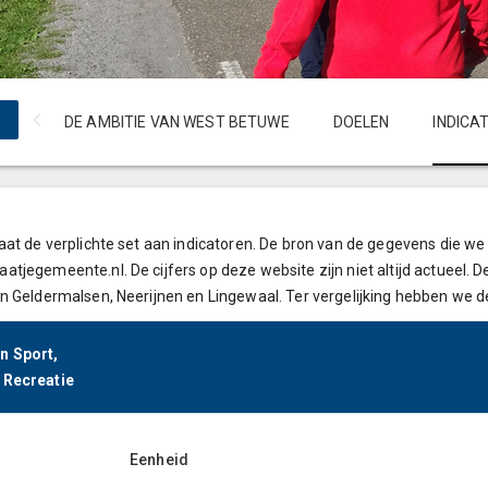
DE AMBITIE VAN WEST BETUWE
DOELEN
INDICA
aat de verplichte set aan indicatoren. De bron van de gegevens die 
tjegemeente.nl. De cijfers op deze website zijn niet altijd actueel.
n Geldermalsen, Neerijnen en Lingewaal. Ter vergelijking hebben we 
n Sport,
 Recreatie
Eenheid