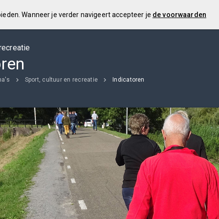
 bieden. Wanneer je verder navigeert accepteer je
de voorwaarden
 recreatie
oren
a's
Sport, cultuur en recreatie
Indicatoren