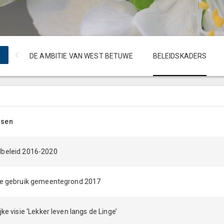
DE AMBITIE VAN WEST BETUWE
BELEIDSKADERS
lsen
dbeleid 2016-2020
ie gebruik gemeentegrond 2017
jke visie 'Lekker leven langs de Linge’