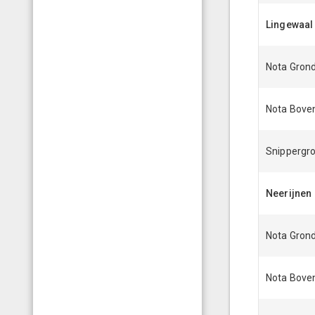
Lingewaal
Nota Grond
Nota Bove
Snippergr
Neerijnen
Nota Grond
Nota Bove