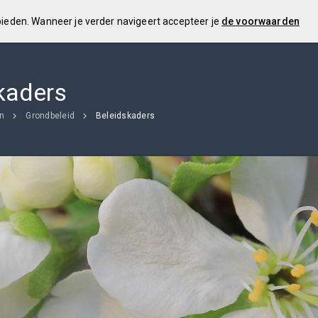
 bieden. Wanneer je verder navigeert accepteer je
de voorwaarden
kaders
en
Grondbeleid
Beleidskaders